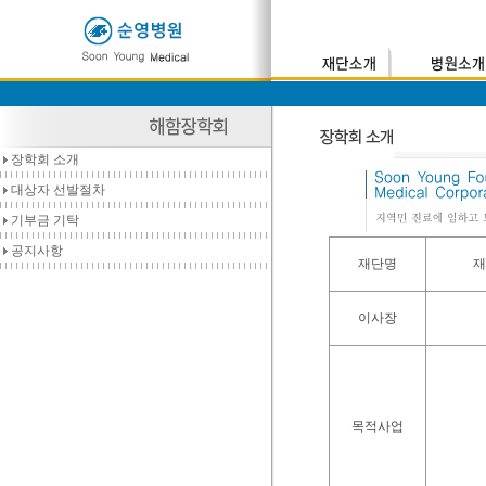
장학회 소개
대상자 선발절차
기부금 기탁
공지사항
재단명
재
이사장
목적사업